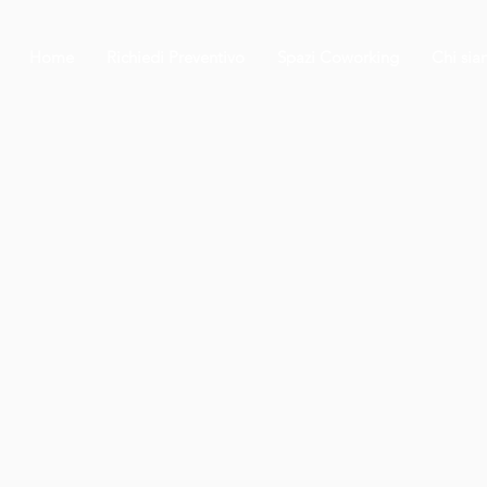
Home
Richiedi Preventivo
Spazi Coworking
Chi si