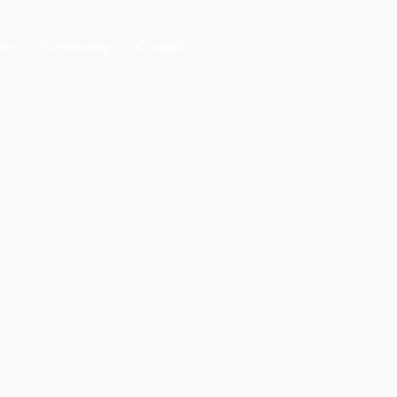
amo
Community
Contatti